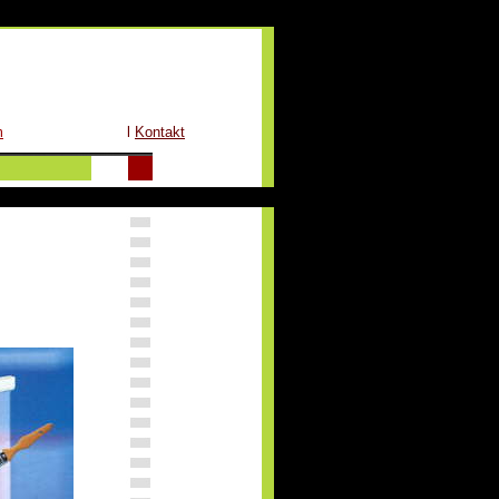
m
l
Kontakt