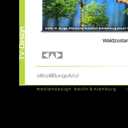
Waldzustan
l